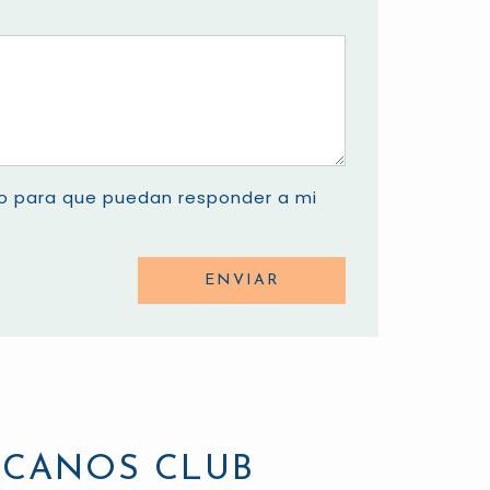
do para que puedan responder a mi
ENVIAR
ICANOS CLUB