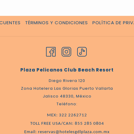
ECUENTES
TÉRMINOS Y CONDICIONES
POLÍTICA DE PRI
Plaza Pelicanos Club Beach Resort
Diego Rivera 120
Zona Hotelera Las Glorias Puerto Vallarta
Jalisco 48330, México
Teléfono:
MEX: 322 2262712
TOLL FREE USA/CAN: 855 285 0804
Email: reservas@hotelesgdlplaza.com.mx