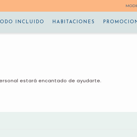
MODI
TODO INCLUIDO
HABITACIONES
PROMOCIO
ersonal estará encantado de ayudarte.