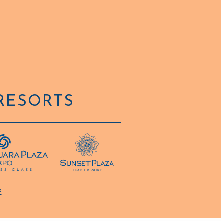
RESORTS
s