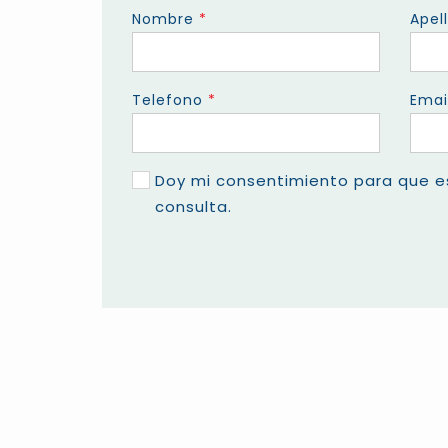
Nombre
*
Apel
Telefono
*
Emai
Doy mi consentimiento para que e
consulta.