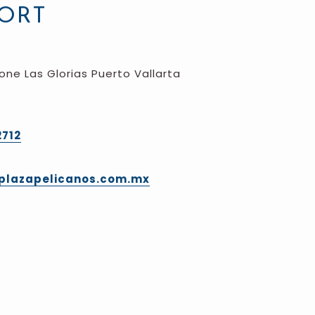
ORT
one Las Glorias Puerto Vallarta
2712
plazapelicanos.com.mx